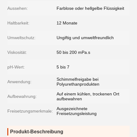
Aussehen:
Farblose oder hellgelbe Flüssigkeit
Haltbarkeit:
12 Monate
Umweltschutz:
Ungiftig und umweltfreundlich
Viskosität:
50 bis 200 mPa.s
pH-Wert:
5 bis 7
Schimmelfreigabe bei
Anwendung:
Polyurethanprodukten
Auf einem kühlen, trockenen Ort
Aufbewahrung:
aufbewahren
Ausgezeichnete
Freisetzungsmerkmale:
Freisetzungsleistung
Produkt-Beschreibung