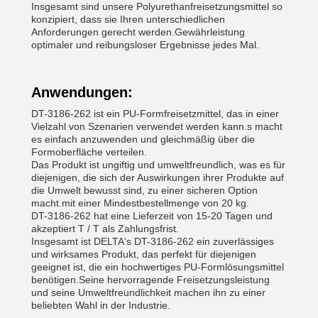
Insgesamt sind unsere Polyurethanfreisetzungsmittel so
konzipiert, dass sie Ihren unterschiedlichen
Anforderungen gerecht werden.Gewährleistung
optimaler und reibungsloser Ergebnisse jedes Mal.
Anwendungen:
DT-3186-262 ist ein PU-Formfreisetzmittel, das in einer
Vielzahl von Szenarien verwendet werden kann.s macht
es einfach anzuwenden und gleichmäßig über die
Formoberfläche verteilen.
Das Produkt ist ungiftig und umweltfreundlich, was es für
diejenigen, die sich der Auswirkungen ihrer Produkte auf
die Umwelt bewusst sind, zu einer sicheren Option
macht.mit einer Mindestbestellmenge von 20 kg.
DT-3186-262 hat eine Lieferzeit von 15-20 Tagen und
akzeptiert T / T als Zahlungsfrist.
Insgesamt ist DELTA's DT-3186-262 ein zuverlässiges
und wirksames Produkt, das perfekt für diejenigen
geeignet ist, die ein hochwertiges PU-Formlösungsmittel
benötigen.Seine hervorragende Freisetzungsleistung
und seine Umweltfreundlichkeit machen ihn zu einer
beliebten Wahl in der Industrie.