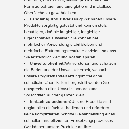
gründlich, um das Polyurethanprodukt aus der
Form zu befreien und eine glatte und makellose
Oberfläche zu gewährleisten.
Langlebig und zuverlässig:
Wir haben unsere
Produkte sorgfältig getestet und können stolz
bestätigen, daß sie langlebige, langlebige
Eigenschaften aufweisen.Sie können bei
mehrfacher Verwendung stabil bleiben und
mehrfache Entformungsresultate erzielen, so dass
Sie letztendlich Zeit und Kosten sparen.
Umweltsicherheit:
Wir verstehen und schätzen
die Bedeutung der Umweltsicherheit, weshalb
unsere Polyurethanfreisetzungsmittel ohne
schädliche Chemikalien hergestellt werden.Sie
entsprechen allen Umweltstandards und
Vorschriften auf der ganzen Welt..
Einfach zu bedienen:
Unsere Produkte sind
unglaublich einfach zu bedienen und erfordern
keine komplizierten Schritte.Gewährleistung eines
schnellen und effizienten Freisetzungsprozesses
(wir können unsere Produkte an Ihre