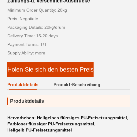
Zahlungs-u. Verschiffen-Ausdrücke
Minimum Order Quantity: 20kg
Preis: Negotiate
Packaging Details: 20kg/drum
Delivery Time: 15-20 days
Payment Terms: T/T
Supply Ability: more
Holen Sie sich den besten Preis
Produktdetails
Produkt-Beschreibung
Produktdetails
Hervorheben:
Hellgelbes flüssiges PU-Freisetzungsmittel
,
Farbloser flüssiger PU-Freisetzungsmittel
,
Hellgelb PU-Freisetzungsmittel