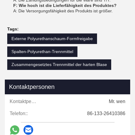
A: Die Zahlungsbedingungen für die Ware sind T/T.
F: Wie hoch ist die Lieferfähigkeit des Produktes?
A: Die Versorgungsfähigkeit des Produkts ist größer.
Tags:
Externe Polyurethanschaum-Formfreigabe
Spalten-Polyurethan-Trennmittel
Zusammengesetztes Trennmittel der harten Blase
Kontaktpersonen
Kontaktpersonen:
Mr. wen
Telefon::
86-133-26410386