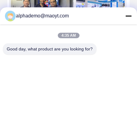
alphademo@maoyt.com
4:35 AM
Good day, what product are you looking for?