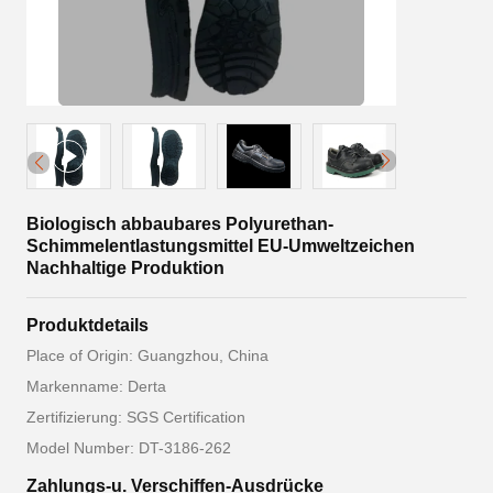
Biologisch abbaubares Polyurethan-
Schimmelentlastungsmittel EU-Umweltzeichen
Nachhaltige Produktion
Produktdetails
Place of Origin: Guangzhou, China
Markenname: Derta
Zertifizierung: SGS Certification
Model Number: DT-3186-262
Zahlungs-u. Verschiffen-Ausdrücke