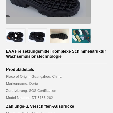
EVA Freisetzungsmittel Komplexe Schimmelstruktur
Wachsemulsionstechnologie
Produktdetails
Place of Origin: Guangzhou, China
Markenname: Derta
Zertifizierung: SGS Certification
Model Number: DT-3186-262
Zahlungs-u. Verschiffen-Ausdrücke