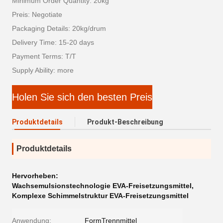
Minimum Order Quantity: 20kg
Preis: Negotiate
Packaging Details: 20kg/drum
Delivery Time: 15-20 days
Payment Terms: T/T
Supply Ability: more
Holen Sie sich den besten Preis
Produktdetails
Produkt-Beschreibung
Produktdetails
Hervorheben:
Wachsemulsionstechnologie EVA-Freisetzungsmittel
,
Komplexe Schimmelstruktur EVA-Freisetzungsmittel
Anwendung:
FormTrennmittel