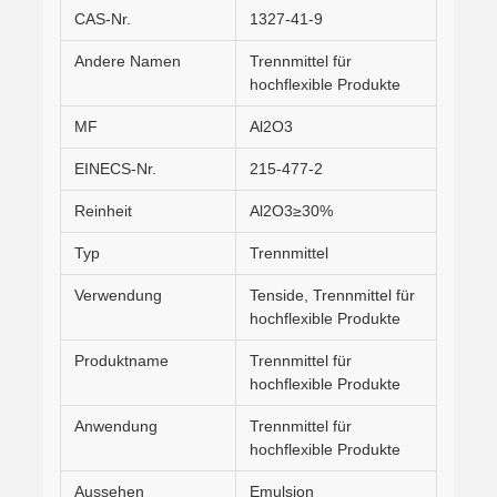
CAS-Nr.
1327-41-9
Andere Namen
Trennmittel für
hochflexible Produkte
MF
Al2O3
EINECS-Nr.
215-477-2
Reinheit
Al2O3≥30%
Typ
Trennmittel
Verwendung
Tenside, Trennmittel für
hochflexible Produkte
Produktname
Trennmittel für
hochflexible Produkte
Anwendung
Trennmittel für
hochflexible Produkte
Aussehen
Emulsion