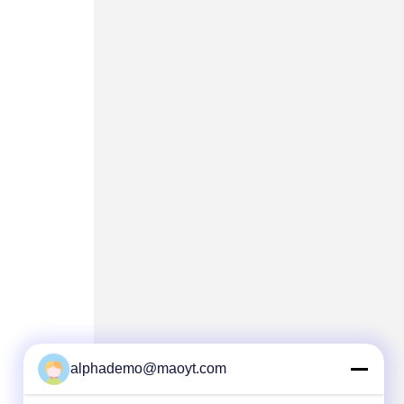
alphademo@maoyt.com