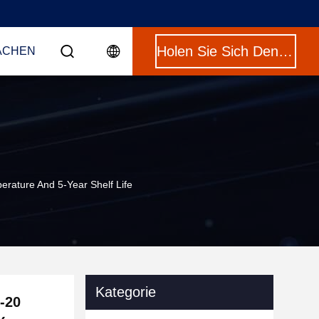
Holen Sie Sich Den Besten Preis
ACHEN
rature And 5-Year Shelf Life
Kategorie
-20