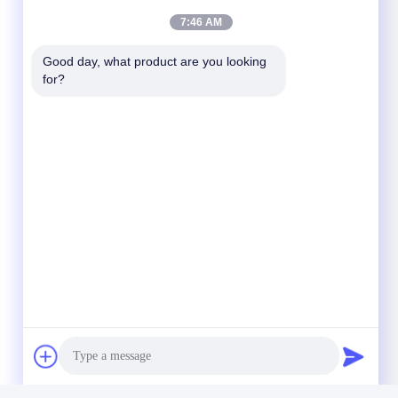
7:46 AM
Good day, what product are you looking 
for?