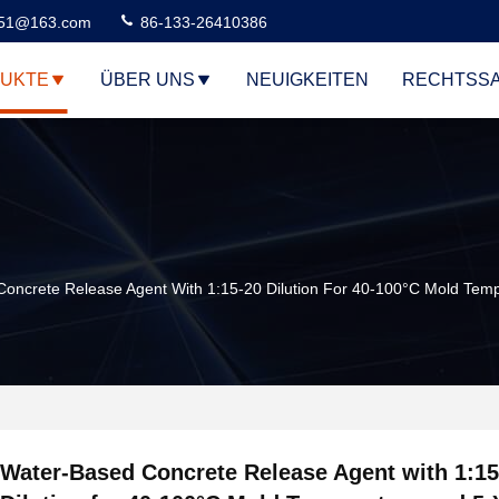
51@163.com
86-133-26410386
UKTE
ÜBER UNS
NEUIGKEITEN
RECHTSS
oncrete Release Agent With 1:15-20 Dilution For 40-100°C Mold Tempe
Water-Based Concrete Release Agent with 1:15