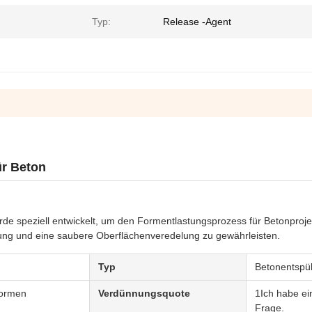
Typ:
Release -Agent
ür Beton
de speziell entwickelt, um den Formentlastungsprozess für Betonproje
zung und eine saubere Oberflächenveredelung zu gewährleisten.
Typ
Betonentspü
Formen
Verdünnungsquote
1Ich habe ei
Frage.