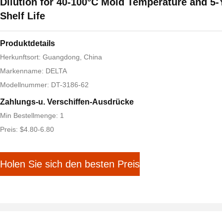
Dilution for 40-100°C Mold Temperature and 5-
Shelf Life
Produktdetails
Herkunftsort: Guangdong, China
Markenname: DELTA
Modellnummer: DT-3186-62
Zahlungs-u. Verschiffen-Ausdrücke
Min Bestellmenge: 1
Preis: $4.80-6.80
Holen Sie sich den besten Preis