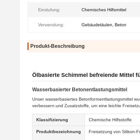
Einstufung:
Chemisches Hilfsmittel
Verwendung:
Gebäudetäulen, Beton
Produkt-Beschreibung
Ölbasierte Schimmel befreiende Mittel f
Wasserbasierter Betonentlastungsmittel
Unser wasserbasiertes Betonformentlastungsmittel wur
verbessern.und Zusatzstoffe, um eine leichte Freiset
Klassifizierung
Chemische Hilfsstoffe
Produktbezeichnung
Freisetzung von Silikon-