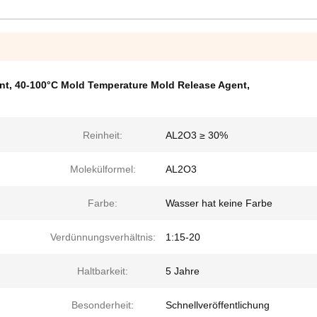
nt
,
40-100°C Mold Temperature Mold Release Agent
,
Reinheit:
AL2O3 ≥ 30%
Molekülformel:
AL2O3
Farbe:
Wasser hat keine Farbe
Verdünnungsverhältnis:
1:15-20
Haltbarkeit:
5 Jahre
Besonderheit:
Schnellveröffentlichung