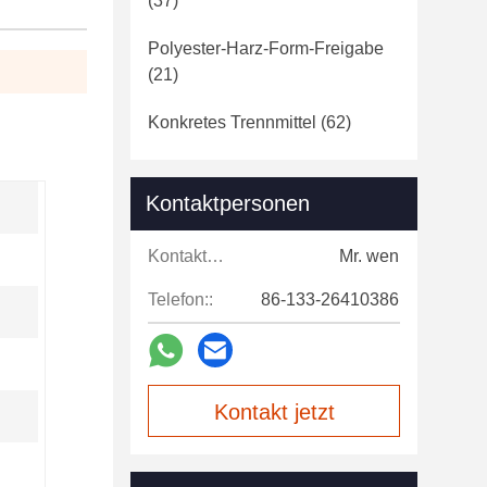
(37)
Polyester-Harz-Form-Freigabe
(21)
Konkretes Trennmittel
(62)
Kontaktpersonen
Kontaktpersonen:
Mr. wen
Telefon::
86-133-26410386
Kontakt jetzt