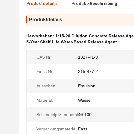
Produktdetails
Produkt-Beschreibung
Produktdetails
Hervorheben:
1:15-20 Dilution Concrete Release Age
5-Year Shelf Life Water-Based Release Agent
CAS Nr.:
1327-41-9
Eincs Nr.:
215-477-2
Aussehen:
Emulsion
Material:
Wasser
Schimmelpilztemperatur:
40-100
Verpackungsmaterial:
Fass