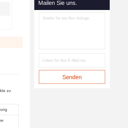
Mailen Sie uns.
Senden
kte zu
lung
ne