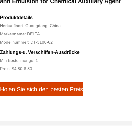
and Emulsion for Chemical Auxiliary Agent
Produktdetails
Herkunftsort: Guangdong, China
Markenname: DELTA
Modellnummer: DT-3186-62
Zahlungs-u. Verschiffen-Ausdrücke
Min Bestellmenge: 1
Preis: $4.80-6.80
Holen Sie sich den besten Preis