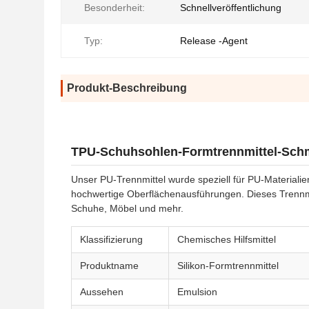
Besonderheit:
Schnellveröffentlichung
Typ:
Release -Agent
Produkt-Beschreibung
TPU-Schuhsohlen-Formtrennmittel-Schmi
Unser PU-Trennmittel wurde speziell für PU-Materiali
hochwertige Oberflächenausführungen. Dieses Trennmitt
Schuhe, Möbel und mehr.
Klassifizierung
Chemisches Hilfsmittel
Produktname
Silikon-Formtrennmittel
Aussehen
Emulsion