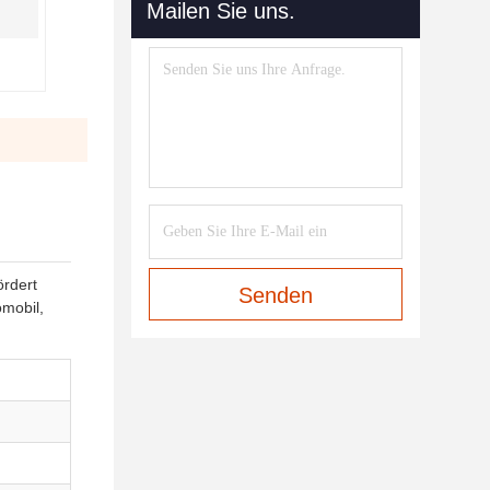
Mailen Sie uns.
ördert
Senden
omobil,