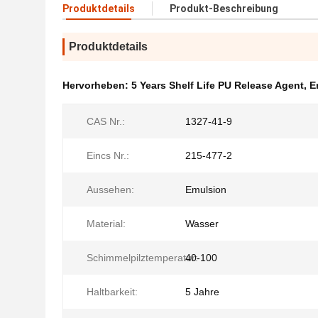
Produktdetails
Produkt-Beschreibung
Produktdetails
Hervorheben:
5 Years Shelf Life PU Release Agent
,
E
CAS Nr.:
1327-41-9
Eincs Nr.:
215-477-2
Aussehen:
Emulsion
Material:
Wasser
Schimmelpilztemperatur:
40-100
Haltbarkeit:
5 Jahre