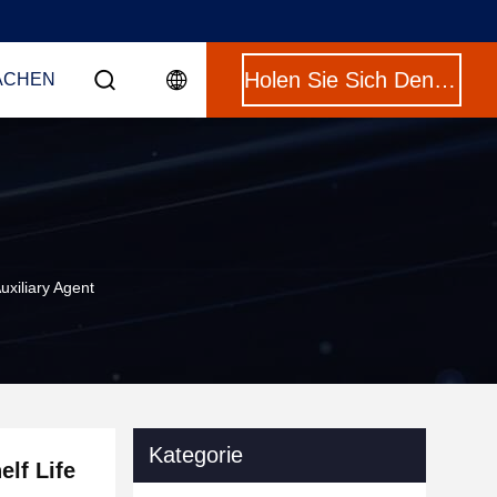
Holen Sie Sich Den Besten Preis
ACHEN
xiliary Agent
Kategorie
lf Life