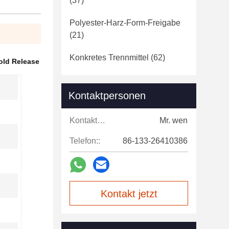
(37)
Polyester-Harz-Form-Freigabe
(21)
Konkretes Trennmittel
(62)
old Release
Kontaktpersonen
Kontaktpersonen:
Mr. wen
Telefon::
86-133-26410386
Kontakt jetzt