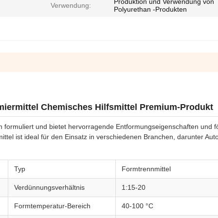
Produktion und Verwendung von
Verwendung:
Polyurethan -Produkten
ermittel Chemisches Hilfsmittel Premium-Produkt
en formuliert und bietet hervorragende Entformungseigenschaften und f
el ist ideal für den Einsatz in verschiedenen Branchen, darunter Aut
Typ
Formtrennmittel
Verdünnungsverhältnis
1:15-20
Formtemperatur-Bereich
40-100 °C