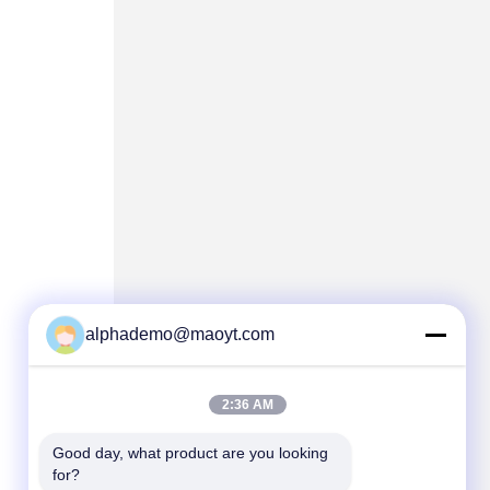
alphademo@maoyt.com
2:36 AM
Good day, what product are you looking 
for?