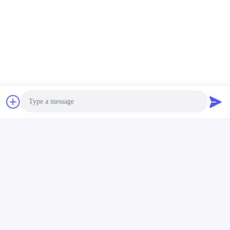
Photo
Video Call
Audio Call