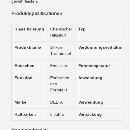
gewährleisten.
Produktspezifikationen
Klassifizierung
Chemischer
Typ
Hilfsstoff
Produktname
Silikon-
Verdünnungsverhältnis
Trennmittel
Aussehen
Emulsion
Formtemperatur
Funktion
Entformen
Anwendung
des
Formteils
Marke
DELTA
Verwendung
Haltbarkeit
5 Jahre
Verpackung
Hauptmerkmale