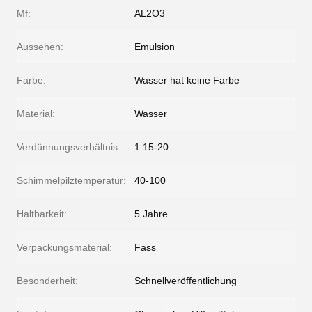
Mf:
AL2O3
Aussehen:
Emulsion
Farbe:
Wasser hat keine Farbe
Material:
Wasser
Verdünnungsverhältnis:
1:15-20
Schimmelpilztemperatur:
40-100
Haltbarkeit:
5 Jahre
Verpackungsmaterial:
Fass
Besonderheit:
Schnellveröffentlichung