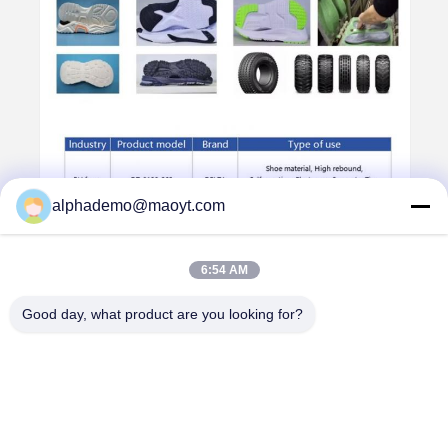
alphademo@maoyt.com
6:54 AM
Good day, what product are you looking for?