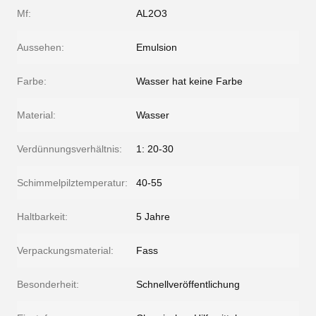
Mf:
AL2O3
Aussehen:
Emulsion
Farbe:
Wasser hat keine Farbe
Material:
Wasser
Verdünnungsverhältnis:
1: 20-30
Schimmelpilztemperatur:
40-55
Haltbarkeit:
5 Jahre
Verpackungsmaterial:
Fass
Besonderheit:
Schnellveröffentlichung