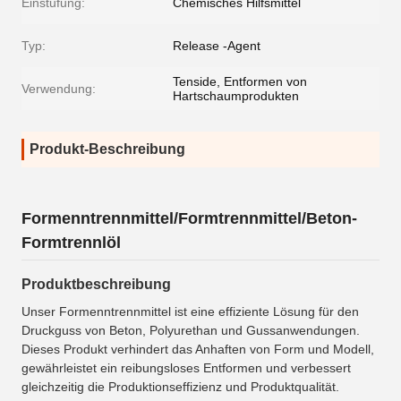
Einstufung:
Chemisches Hilfsmittel
Typ:
Release -Agent
Tenside, Entformen von
Verwendung:
Hartschaumprodukten
Produkt-Beschreibung
Formenntrennmittel/Formtrennmittel/Beton-
Formtrennlöl
Produktbeschreibung
Unser Formenntrennmittel ist eine effiziente Lösung für den
Druckguss von Beton, Polyurethan und Gussanwendungen.
Dieses Produkt verhindert das Anhaften von Form und Modell,
gewährleistet ein reibungsloses Entformen und verbessert
gleichzeitig die Produktionseffizienz und Produktqualität.