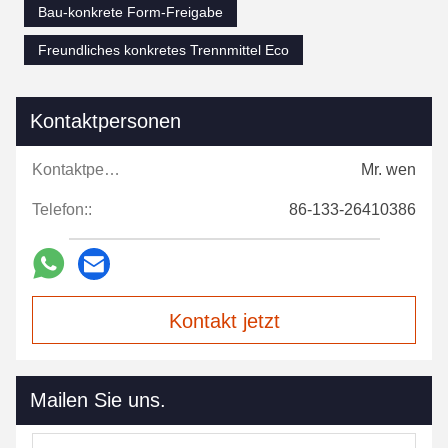
Bau-konkrete Form-Freigabe
Freundliches konkretes Trennmittel Eco
Kontaktpersonen
Kontaktpersonen:
Mr. wen
Telefon::
86-133-26410386
Kontakt jetzt
Mailen Sie uns.