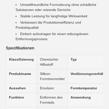
Umweltfreundliche Formulierung ohne schädliche
Substanzen oder reizende Gerüche
Stabile Leistung für langfristige Wirksamkeit
Verbessert die Produktionseffizienz und
Produktqualität
Einfach aufzutragen für einen reibungslosen
Entformungsprozess
Spezifikationen
Klassifizierung
Chemischer
Typ
Hilfsstoff
Produktname
Silikon-
Verdünnungsverhältni
Formtrennmittel
Aussehen
Emulsion
Formtemperatur
Funktion
Entformen des
Anwendung
Formteils