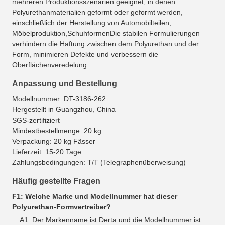
mehreren Produktionsszenarien geeignet, in denen
Polyurethanmaterialien geformt oder geformt werden,
einschließlich der Herstellung von Automobilteilen,
Möbelproduktion,SchuhformenDie stabilen Formulierungen
verhindern die Haftung zwischen dem Polyurethan und der
Form, minimieren Defekte und verbessern die
Oberflächenveredelung.
Anpassung und Bestellung
Modellnummer: DT-3186-262
Hergestellt in Guangzhou, China
SGS-zertifiziert
Mindestbestellmenge: 20 kg
Verpackung: 20 kg Fässer
Lieferzeit: 15-20 Tage
Zahlungsbedingungen: T/T (Telegraphenüberweisung)
Häufig gestellte Fragen
F1: Welche Marke und Modellnummer hat dieser
Polyurethan-Formvertreiber?
A1: Der Markenname ist Derta und die Modellnummer ist