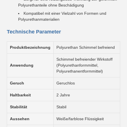
Polyurethanteile ohne Beschädigung
Kompatibel mit einer Vielzahl von Formen und
Polyurethanmaterialien
Technische Parameter
Produktbezeichnung
Polyurethan Schimmel befreiend
Schimmel befreiender Wirkstoff
Anwendung
(Polyurethanformmittel,
Polyurethanentformmittel)
Geruch
Geruchlos
Haltbarkeit
2 Jahre
Stabilität
Stabil
Aussehen
Weiße/farblose Flüssigkeit