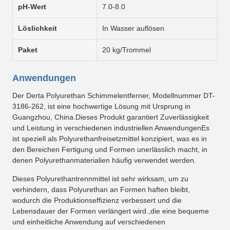
pH-Wert
7.0-8.0
Löslichkeit
In Wasser auflösen
Paket
20 kg/Trommel
Anwendungen
Der Derta Polyurethan Schimmelentferner, Modellnummer DT-
3186-262, ist eine hochwertige Lösung mit Ursprung in
Guangzhou, China.Dieses Produkt garantiert Zuverlässigkeit
und Leistung in verschiedenen industriellen AnwendungenEs
ist speziell als Polyurethanfreisetzmittel konzipiert, was es in
den Bereichen Fertigung und Formen unerlässlich macht, in
denen Polyurethanmaterialien häufig verwendet werden.
Dieses Polyurethantrennmittel ist sehr wirksam, um zu
verhindern, dass Polyurethan an Formen haften bleibt,
wodurch die Produktionseffizienz verbessert und die
Lebensdauer der Formen verlängert wird.,die eine bequeme
und einheitliche Anwendung auf verschiedenen