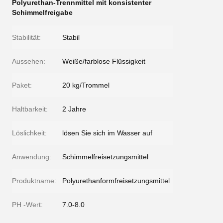
Polyurethan-Trennmittel mit konsistenter
Schimmelfreigabe
Stabilität:
Stabil
Aussehen:
Weiße/farblose Flüssigkeit
Paket:
20 kg/Trommel
Haltbarkeit:
2 Jahre
Löslichkeit:
lösen Sie sich im Wasser auf
Anwendung:
Schimmelfreisetzungsmittel
Produktname:
Polyurethanformfreisetzungsmittel
PH -Wert:
7.0-8.0