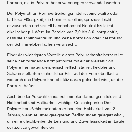
Formen, die in Polyurethananwendungen verwendet werden.
Der Polyurethan-Formvertreibungsmittel ist eine weiße oder
farblose Flüssigkeit, die beim Herstellungsprozess leicht
anzuwenden und visuell handhabbar ist.Neutral bis leicht
alkalischer pH-Wert, im Bereich von 7,0 bis 8.0, sorgt dafür,
dass sie schimmelfrei ist und keine Korrosion oder Zerstörung
der Schimmeloberflächen verursacht.
Einer der wichtigsten Vorteile dieses Polyurethanfreisetzers ist
seine hervorragende Kompatibilität mit einer Vielzahl von
Polyurethanmaterialien, einschließlich starrer, flexibler und
Schaumstoffarten.einheitlicher Film auf der Formoberfläche,
wodurch das Polyurethan effektiv daran gehindert wird, an der
Form zu haften.
Auch bei der Auswahl eines Schimmelentfernungsmittels sind
Haltbarkeit und Haltbarkeit wichtige Gesichtspunkte.Der
Polyurethan-Schimmelentferner hat eine Haltbarkeit von 2
Jahren, wenn er unter geeigneten Bedingungen gelagert wird.,
um eine gleichbleibende Leistung und Zuverlässigkeit im Laufe
der Zeit zu gewährleisten.