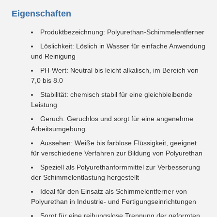
Eigenschaften
Produktbezeichnung: Polyurethan-Schimmelentferner
Löslichkeit: Löslich in Wasser für einfache Anwendung
und Reinigung
PH-Wert: Neutral bis leicht alkalisch, im Bereich von
7,0 bis 8.0
Stabilität: chemisch stabil für eine gleichbleibende
Leistung
Geruch: Geruchlos und sorgt für eine angenehme
Arbeitsumgebung
Aussehen: Weiße bis farblose Flüssigkeit, geeignet
für verschiedene Verfahren zur Bildung von Polyurethan
Speziell als Polyurethanformmittel zur Verbesserung
der Schimmelentlastung hergestellt
Ideal für den Einsatz als Schimmelentferner von
Polyurethan in Industrie- und Fertigungseinrichtungen
Sorgt für eine reibungslose Trennung der geformten